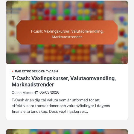
RABATTKODER OCH T-CASH
T-Cash: Växlingskurser, Valutaomvandling,
Marknadstrender
05/03/2026
Quinn Mercer
T-Cash är en digital valuta som är utformad för att
effektivisera transaktioner och valutaväxlingar i dagens
finansiella landskap. Dess växlingskurser…