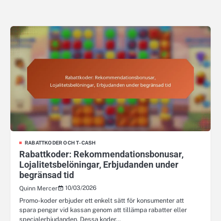
RABATTKODER OCH T-CASH
Rabattkoder: Rekommendationsbonusar,
Lojalitetsbelöningar, Erbjudanden under
begränsad tid
10/03/2026
Quinn Mercer
Promo-koder erbjuder ett enkelt sätt för konsumenter att
spara pengar vid kassan genom att tillämpa rabatter eller
specialerbjudanden. Dessa koder…