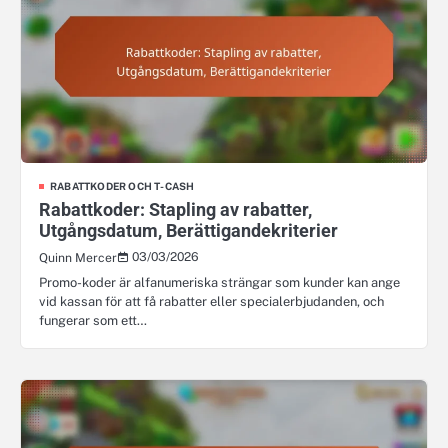
RABATTKODER OCH T-CASH
Rabattkoder: Stapling av rabatter,
Utgångsdatum, Berättigandekriterier
03/03/2026
Quinn Mercer
Promo-koder är alfanumeriska strängar som kunder kan ange
vid kassan för att få rabatter eller specialerbjudanden, och
fungerar som ett…