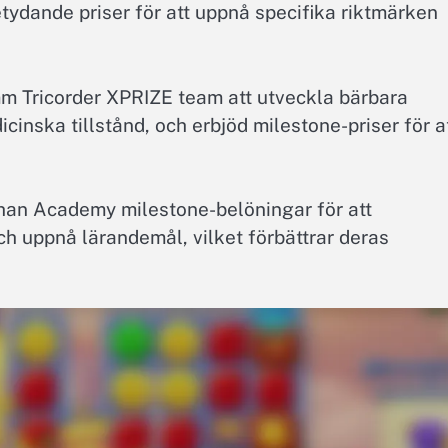
tydande priser för att uppnå specifika riktmärken
m Tricorder XPRIZE team att utveckla bärbara
cinska tillstånd, och erbjöd milestone-priser för a
han Academy milestone-belöningar för att
ch uppnå lärandemål, vilket förbättrar deras