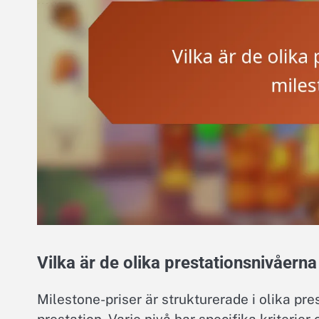
Vilka är de olika prestationsnivåerna
Milestone-priser är strukturerade i olika pr