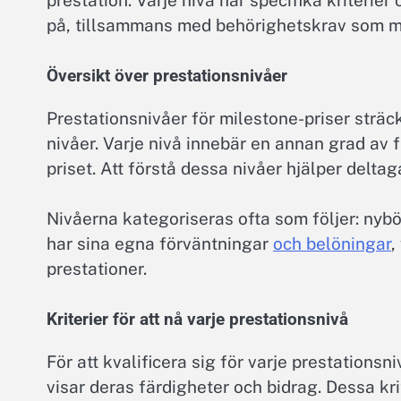
prestation. Varje nivå har specifika kriteri
på, tillsammans med behörighetskrav som m
Översikt över prestationsnivåer
Prestationsnivåer för milestone-priser sträck
nivåer. Varje nivå innebär en annan grad av 
priset. Att förstå dessa nivåer hjälper delta
Nivåerna kategoriseras ofta som följer: nybö
har sina egna förväntningar
och belöningar
,
prestationer.
Kriterier för att nå varje prestationsnivå
För att kvalificera sig för varje prestations
visar deras färdigheter och bidrag. Dessa kri