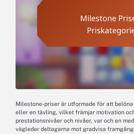
Milestone-priser är utformade för att belöna 
eller en tävling, vilket främjar motivation oc
prestationsnivåer och nivåer, var och en med
vägleder deltagarna mot gradvisa framgånga