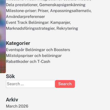
Dela prestationer, Gemenskapsigenkänning
Milestone-priser: Priser, Anpassningsalternativ,
Användarpreferenser
Event Track Belöningar: Kampanjer,
Marknadsföringsstrategier, Rekrytering
Kategorier
Eventspår Belöningar och Boosters
Milstolpspriser och belöningar
Rabattkoder och T-Cash
Sök
Search
for:
Arkiv
March 2026