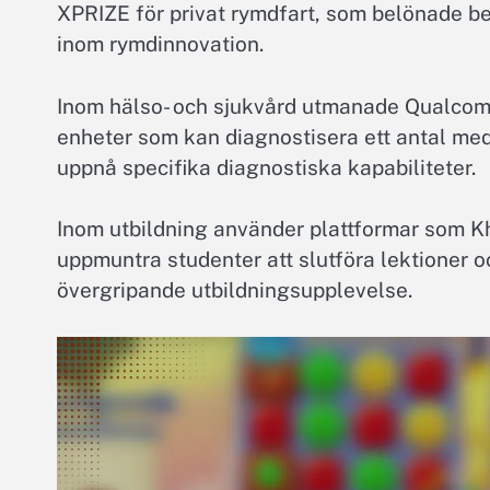
XPRIZE för privat rymdfart, som belönade be
inom rymdinnovation.
Inom hälso- och sjukvård utmanade Qualcom
enheter som kan diagnostisera ett antal medi
uppnå specifika diagnostiska kapabiliteter.
Inom utbildning använder plattformar som K
uppmuntra studenter att slutföra lektioner o
övergripande utbildningsupplevelse.