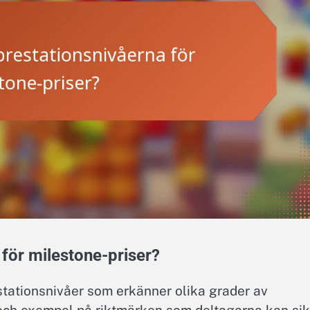
 för milestone-priser?
estationsnivåer som erkänner olika grader av