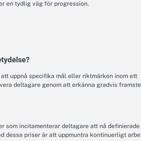
 en tydlig väg för progression.
etydelse?
att uppnå specifika mål eller riktmärken inom ett
motivera deltagare genom att erkänna gradvis framste
er som incitamenterar deltagare att nå definierade
med dessa priser är att uppmuntra kontinuerligt arbe