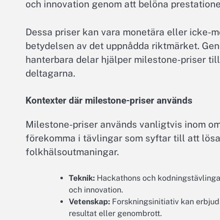
och innovation genom att belöna prestationer 
Dessa priser kan vara monetära eller icke-mo
betydelsen av det uppnådda riktmärket. Geno
hanterbara delar hjälper milestone-priser ti
deltagarna.
Kontexter där milestone-priser används
Milestone-priser används vanligtvis inom o
förekomma i tävlingar som syftar till att lö
folkhälsoutmaningar.
Teknik:
Hackathons och kodningstävlingar 
och innovation.
Vetenskap:
Forskningsinitiativ kan erbjud
resultat eller genombrott.