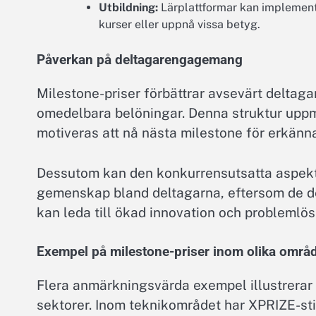
Utbildning:
Lärplattformar kan implementer
kurser eller uppnå vissa betyg.
Påverkan på deltagarengagemang
Milestone-priser förbättrar avsevärt delta
omedelbara belöningar. Denna struktur uppmun
motiveras att nå nästa milestone för erkänn
Dessutom kan den konkurrensutsatta aspekte
gemenskap bland deltagarna, eftersom de de
kan leda till ökad innovation och problemlös
Exempel på milestone-priser inom olika områ
Flera anmärkningsvärda exempel illustrerar e
sektorer. Inom teknikområdet har XPRIZE-sti