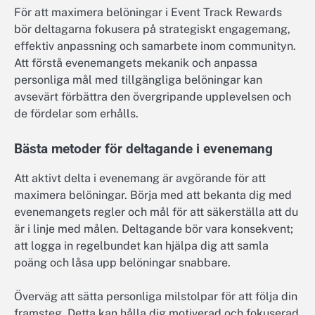
För att maximera belöningar i Event Track Rewards
bör deltagarna fokusera på strategiskt engagemang,
effektiv anpassning och samarbete inom communityn.
Att förstå evenemangets mekanik och anpassa
personliga mål med tillgängliga belöningar kan
avsevärt förbättra den övergripande upplevelsen och
de fördelar som erhålls.
Bästa metoder för deltagande i evenemang
Att aktivt delta i evenemang är avgörande för att
maximera belöningar. Börja med att bekanta dig med
evenemangets regler och mål för att säkerställa att du
är i linje med målen. Deltagande bör vara konsekvent;
att logga in regelbundet kan hjälpa dig att samla
poäng och låsa upp belöningar snabbare.
Överväg att sätta personliga milstolpar för att följa din
framsteg. Detta kan hålla dig motiverad och fokuserad