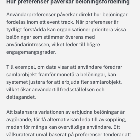
Hur preferenser påverkar belöningsfördelning
Användarpreferenser påverkar direkt hur belöningar
fördelas inom ett event track. När preferenser är
tydligt förstådda kan organisationer prioritera vissa
belöningar som stämmer överens med
användarintressen, vilket leder till högre
engagemangsgrader.
Till exempel, om data visar att användare föredrar
samlarobjekt framför monetära belöningar, kan
systemet justera för att erbjuda fler samlarobjekt,
vilket ökar användartillfredsställelsen och
deltagandet.
Att balansera variationen av erbjudna belöningar är
avgörande; för få alternativ kan leda till avkoppling,
medan för många kan överväldiga användare. Ett
välkuraterat urval baserat på preferenser tenderar att