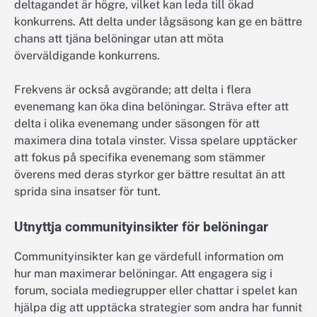
deltagandet är högre, vilket kan leda till ökad
konkurrens. Att delta under lågsäsong kan ge en bättre
chans att tjäna belöningar utan att möta
överväldigande konkurrens.
Frekvens är också avgörande; att delta i flera
evenemang kan öka dina belöningar. Sträva efter att
delta i olika evenemang under säsongen för att
maximera dina totala vinster. Vissa spelare upptäcker
att fokus på specifika evenemang som stämmer
överens med deras styrkor ger bättre resultat än att
sprida sina insatser för tunt.
Utnyttja communityinsikter för belöningar
Communityinsikter kan ge värdefull information om
hur man maximerar belöningar. Att engagera sig i
forum, sociala mediegrupper eller chattar i spelet kan
hjälpa dig att upptäcka strategier som andra har funnit