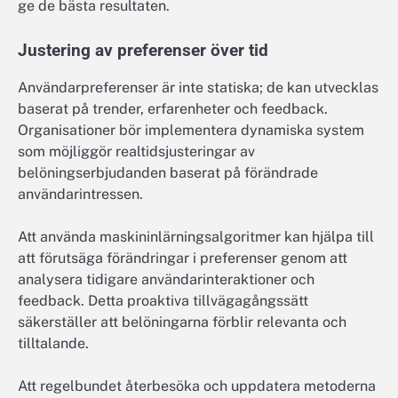
ge de bästa resultaten.
Justering av preferenser över tid
Användarpreferenser är inte statiska; de kan utvecklas
baserat på trender, erfarenheter och feedback.
Organisationer bör implementera dynamiska system
som möjliggör realtidsjusteringar av
belöningserbjudanden baserat på förändrade
användarintressen.
Att använda maskininlärningsalgoritmer kan hjälpa till
att förutsäga förändringar i preferenser genom att
analysera tidigare användarinteraktioner och
feedback. Detta proaktiva tillvägagångssätt
säkerställer att belöningarna förblir relevanta och
tilltalande.
Att regelbundet återbesöka och uppdatera metoderna