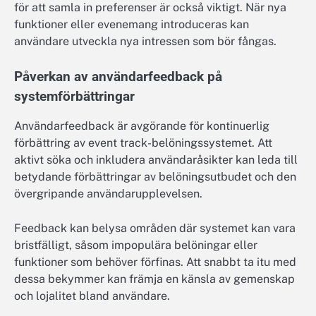
för att samla in preferenser är också viktigt. När nya
funktioner eller evenemang introduceras kan
användare utveckla nya intressen som bör fångas.
Påverkan av användarfeedback på
systemförbättringar
Användarfeedback är avgörande för kontinuerlig
förbättring av event track-belöningssystemet. Att
aktivt söka och inkludera användaråsikter kan leda till
betydande förbättringar av belöningsutbudet och den
övergripande användarupplevelsen.
Feedback kan belysa områden där systemet kan vara
bristfälligt, såsom impopulära belöningar eller
funktioner som behöver förfinas. Att snabbt ta itu med
dessa bekymmer kan främja en känsla av gemenskap
och lojalitet bland användare.