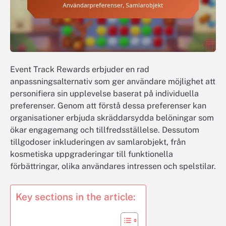
Event Track Rewards erbjuder en rad
anpassningsalternativ som ger användare möjlighet att
personifiera sin upplevelse baserat på individuella
preferenser. Genom att förstå dessa preferenser kan
organisationer erbjuda skräddarsydda belöningar som
ökar engagemang och tillfredsställelse. Dessutom
tillgodoser inkluderingen av samlarobjekt, från
kosmetiska uppgraderingar till funktionella
förbättringar, olika användares intressen och spelstilar.
Key sections in the article: