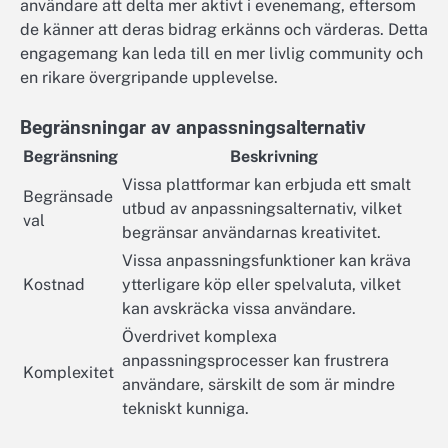
användare att delta mer aktivt i evenemang, eftersom
de känner att deras bidrag erkänns och värderas. Detta
engagemang kan leda till en mer livlig community och
en rikare övergripande upplevelse.
Begränsningar av anpassningsalternativ
Begränsning
Beskrivning
Vissa plattformar kan erbjuda ett smalt
Begränsade
utbud av anpassningsalternativ, vilket
val
begränsar användarnas kreativitet.
Vissa anpassningsfunktioner kan kräva
Kostnad
ytterligare köp eller spelvaluta, vilket
kan avskräcka vissa användare.
Överdrivet komplexa
anpassningsprocesser kan frustrera
Komplexitet
användare, särskilt de som är mindre
tekniskt kunniga.