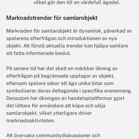
vilket gör den till en värdefull ägodel.
Marknadstrender för samlarobjekt
Marknaden för samlarobjekt är dynamisk, påverkad av
spelarens efterfrågan och introduktionen av nya
objekt. Att förstå aktuella trender kan hjälpa samlare
att fatta informerade beslut.
På senare tid har det skett en märkbar ökning av
efterfrågan på begränsade upplagor av objekt,
eftersom spelare söker att äga unika bitar som
symboliserar deras deltagande i specifika evenemang.
Dessutom har ökningen av handelsplattformar gjort
det lättare för användare att köpa och sälja
samlarobjekt, vilket ytterligare driver
marknadsaktiviteten.
Att övervaka communitydiskussioner och