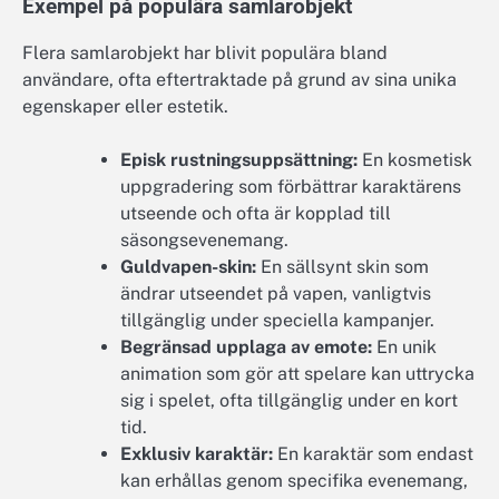
Exempel på populära samlarobjekt
Flera samlarobjekt har blivit populära bland
användare, ofta eftertraktade på grund av sina unika
egenskaper eller estetik.
Episk rustningsuppsättning:
En kosmetisk
uppgradering som förbättrar karaktärens
utseende och ofta är kopplad till
säsongsevenemang.
Guldvapen-skin:
En sällsynt skin som
ändrar utseendet på vapen, vanligtvis
tillgänglig under speciella kampanjer.
Begränsad upplaga av emote:
En unik
animation som gör att spelare kan uttrycka
sig i spelet, ofta tillgänglig under en kort
tid.
Exklusiv karaktär:
En karaktär som endast
kan erhållas genom specifika evenemang,