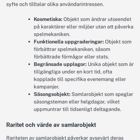
syfte och tilltalar olika användarintressen.
Kosmetiska:
Objekt som ändrar utseendet
på karaktärer eller miljöer utan att påverka
spelmekaniken.
Funktionella uppgraderingar:
Objekt som
förbättrar spelmekaniken, såsom
förbättrade förmågor eller stats.
Begränsade upplagor:
Unika objekt som är
tillgängliga under en kort tid, ofta
kopplade till specifika evenemang eller
kampanjer.
Säsongsobjekt:
Samlarobjekt som speglar
säsongsteman eller helgdagar, vilket
uppmuntrar till tidsenligt deltagande.
Raritet och värde av samlarobjekt
Rariteten av samlarobjekt påverkar avsevärt deras