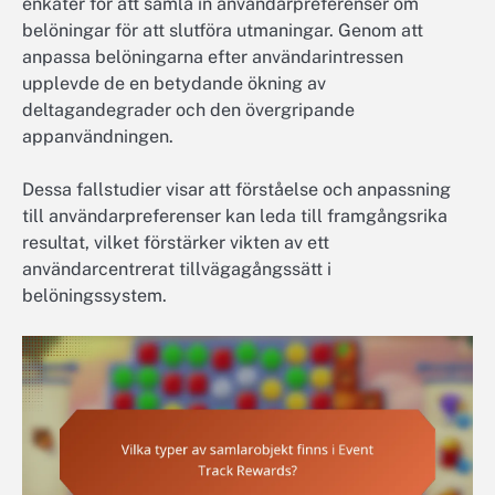
enkäter för att samla in användarpreferenser om
belöningar för att slutföra utmaningar. Genom att
anpassa belöningarna efter användarintressen
upplevde de en betydande ökning av
deltagandegrader och den övergripande
appanvändningen.
Dessa fallstudier visar att förståelse och anpassning
till användarpreferenser kan leda till framgångsrika
resultat, vilket förstärker vikten av ett
användarcentrerat tillvägagångssätt i
belöningssystem.