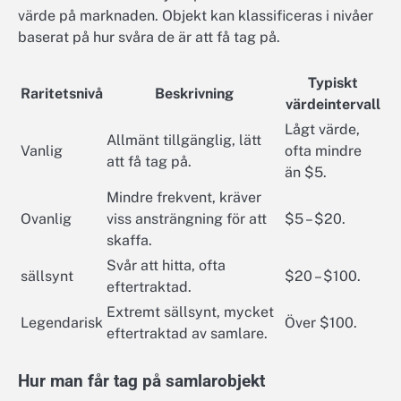
värde på marknaden. Objekt kan klassificeras i nivåer
baserat på hur svåra de är att få tag på.
Typiskt
Raritetsnivå
Beskrivning
värdeintervall
Lågt värde,
Allmänt tillgänglig, lätt
Vanlig
ofta mindre
att få tag på.
än $5.
Mindre frekvent, kräver
Ovanlig
viss ansträngning för att
$5 – $20.
skaffa.
Svår att hitta, ofta
sällsynt
$20 – $100.
eftertraktad.
Extremt sällsynt, mycket
Legendarisk
Över $100.
eftertraktad av samlare.
Hur man får tag på samlarobjekt