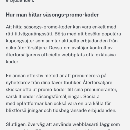
erbjudanden.
Hur man hittar säsongs-promo-koder
Att hitta säsongs-promo-koder kan vara enkelt med
rätt tillvägagångssätt. Börja med att besöka populära
kupongsajter som samlar aktuella erbjudanden från
olika återförsäljare. Dessutom avslöjar kontroll av
återförsäljarens officiella webbplats ofta exklusiva
koder.
En annan effektiv metod är att prenumerera på
nyhetsbrev från dina favoritbutiker. Återförsäljare
skickar ofta ut promo-koder till sina prenumeranter,
särskilt under säsongsförsäljningar. Sociala
medieplattformar kan också vara en bra källa för
blixtförsäljningar och tidsbegränsade erbjudanden.
Slutligen, överväg att använda webbläsartillägg som