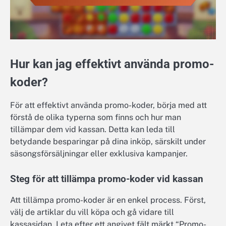
Hur kan jag effektivt använda promo-
koder?
För att effektivt använda promo-koder, börja med att
förstå de olika typerna som finns och hur man
tillämpar dem vid kassan. Detta kan leda till
betydande besparingar på dina inköp, särskilt under
säsongsförsäljningar eller exklusiva kampanjer.
Steg för att tillämpa promo-koder vid kassan
Att tillämpa promo-koder är en enkel process. Först,
välj de artiklar du vill köpa och gå vidare till
kassasidan. Leta efter ett angivet fält märkt “Promo-