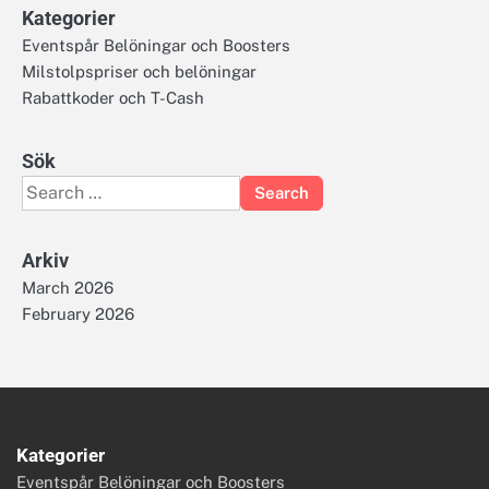
Kategorier
Eventspår Belöningar och Boosters
Milstolpspriser och belöningar
Rabattkoder och T-Cash
Sök
Search
for:
Arkiv
March 2026
February 2026
Kategorier
Eventspår Belöningar och Boosters