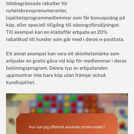
tidsbegränsade rabatter för
nyhetsbrevsprenumeranter,
lojalitetsprogrammedlemmar som får bonuspoäng på
köp, eller speciell tillgång till säsongsförsäljningar.
Till exempel kan en klädaffär erbjuda en 20%
rabattkod till kunder som går med i deras e-postlista.
Ett annat exempel kan vara ett skönhetsmärke som
erbjuder en gratis gåva vid köp för medlemmar i deras
belöningsprogram. Denna typ av erbjudanden
uppmuntrar inte bara köp utan främjar också
kundlojalitet.