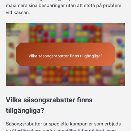
maximera sina besparingar utan att stöta på problem
vid kassan.
Vilka säsongsrabatter finns
tillgängliga?
Säsongsrabatter är speciella kampanjer som erbjuds
av återförsäljare under specifika tider på året, som