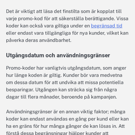
Det är viktigt att läsa det finstilta som är kopplat till
varje promo-kod för att säkerställa berättigande. Vissa
koder kan också vara giltiga under en
begränsad tid
eller endast vara tillgängliga för nya kunder, vilket kan
påverka deras användbarhet.
Utgångsdatum och användningsgränser
Promo-koder har vanligtvis utgångsdatum, som anger
hur länge koden är giltig. Kunder bör vara medvetna
om dessa datum för att undvika att missa potentiella
besparingar. Utgången kan sträcka sig från några
dagar till flera månader, beroende på kampanjen.
Användningsgränser är en annan viktig faktor; många
koder kan endast användas en gång per kund eller kan
ha en gräns för hur många gånger de kan lösas in. Att
förstå dessa begränsningar hjälper kunder att