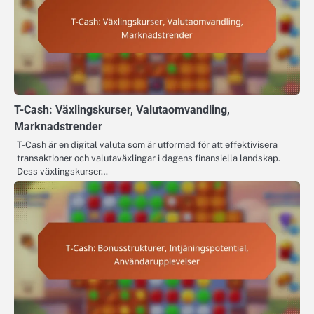
T-Cash: Växlingskurser, Valutaomvandling,
Marknadstrender
T-Cash är en digital valuta som är utformad för att effektivisera
transaktioner och valutaväxlingar i dagens finansiella landskap.
Dess växlingskurser…