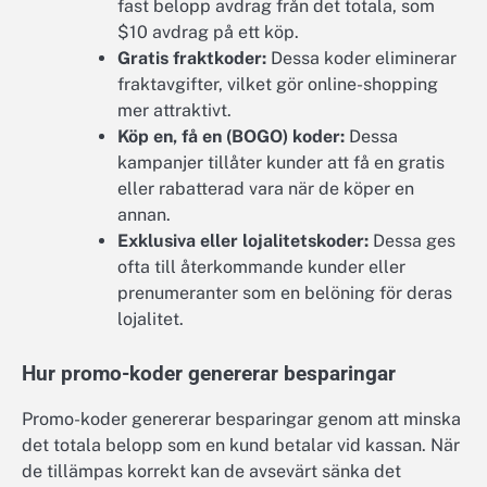
fast belopp avdrag från det totala, som
$10 avdrag på ett köp.
Gratis fraktkoder:
Dessa koder eliminerar
fraktavgifter, vilket gör online-shopping
mer attraktivt.
Köp en, få en (BOGO) koder:
Dessa
kampanjer tillåter kunder att få en gratis
eller rabatterad vara när de köper en
annan.
Exklusiva eller lojalitetskoder:
Dessa ges
ofta till återkommande kunder eller
prenumeranter som en belöning för deras
lojalitet.
Hur promo-koder genererar besparingar
Promo-koder genererar besparingar genom att minska
det totala belopp som en kund betalar vid kassan. När
de tillämpas korrekt kan de avsevärt sänka det