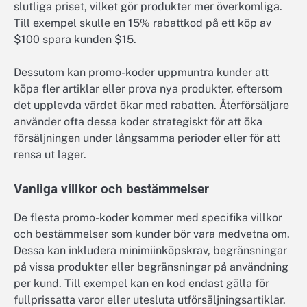
slutliga priset, vilket gör produkter mer överkomliga.
Till exempel skulle en 15% rabattkod på ett köp av
$100 spara kunden $15.
Dessutom kan promo-koder uppmuntra kunder att
köpa fler artiklar eller prova nya produkter, eftersom
det upplevda värdet ökar med rabatten. Återförsäljare
använder ofta dessa koder strategiskt för att öka
försäljningen under långsamma perioder eller för att
rensa ut lager.
Vanliga villkor och bestämmelser
De flesta promo-koder kommer med specifika villkor
och bestämmelser som kunder bör vara medvetna om.
Dessa kan inkludera minimiinköpskrav, begränsningar
på vissa produkter eller begränsningar på användning
per kund. Till exempel kan en kod endast gälla för
fullprissatta varor eller utesluta utförsäljningsartiklar.