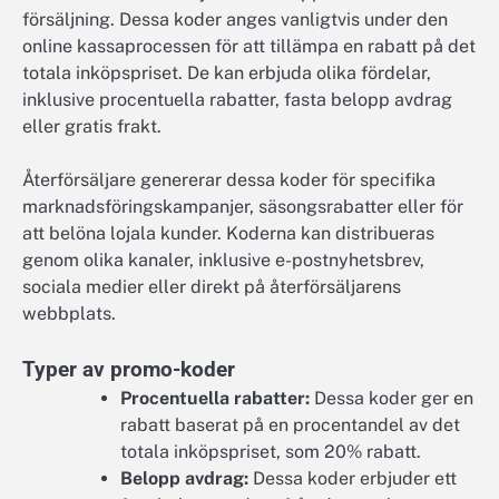
försäljning. Dessa koder anges vanligtvis under den
online kassaprocessen för att tillämpa en rabatt på det
totala inköpspriset. De kan erbjuda olika fördelar,
inklusive procentuella rabatter, fasta belopp avdrag
eller gratis frakt.
Återförsäljare genererar dessa koder för specifika
marknadsföringskampanjer, säsongsrabatter eller för
att belöna lojala kunder. Koderna kan distribueras
genom olika kanaler, inklusive e-postnyhetsbrev,
sociala medier eller direkt på återförsäljarens
webbplats.
Typer av promo-koder
Procentuella rabatter:
Dessa koder ger en
rabatt baserat på en procentandel av det
totala inköpspriset, som 20% rabatt.
Belopp avdrag:
Dessa koder erbjuder ett