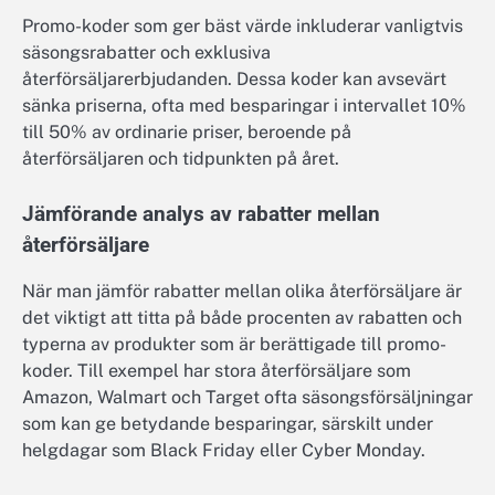
Promo-koder som ger bäst värde inkluderar vanligtvis
säsongsrabatter och exklusiva
återförsäljarerbjudanden. Dessa koder kan avsevärt
sänka priserna, ofta med besparingar i intervallet 10%
till 50% av ordinarie priser, beroende på
återförsäljaren och tidpunkten på året.
Jämförande analys av rabatter mellan
återförsäljare
När man jämför rabatter mellan olika återförsäljare är
det viktigt att titta på både procenten av rabatten och
typerna av produkter som är berättigade till promo-
koder. Till exempel har stora återförsäljare som
Amazon, Walmart och Target ofta säsongsförsäljningar
som kan ge betydande besparingar, särskilt under
helgdagar som Black Friday eller Cyber Monday.