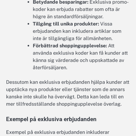
Betydande besparingar:
Exklusiva promo-
koder kan erbjuda rabatter som ofta är
högre än standardförsäljningar.
Tillgång till unika produkter:
Vissa
erbjudanden kan inkludera artiklar som
inte är tillgängliga för allmänheten.
Förbättrad shoppingupplevelse:
Att
använda exklusiva koder kan få kunder att
känna sig värderade och uppskattade av
återförsäljaren.
Dessutom kan exklusiva erbjudanden hjälpa kunder att
upptäcka nya produkter eller tjänster som de annars
kanske inte skulle ha övervägt. Detta kan leda till en
mer tillfredsställande shoppingupplevelse överlag.
Exempel på exklusiva erbjudanden
Exempel på exklusiva erbjudanden inkluderar