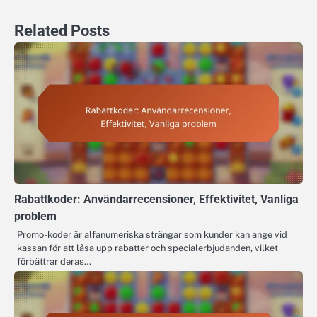
Related Posts
Rabattkoder: Användarrecensioner, Effektivitet, Vanliga
problem
Promo-koder är alfanumeriska strängar som kunder kan ange vid
kassan för att låsa upp rabatter och specialerbjudanden, vilket
förbättrar deras…