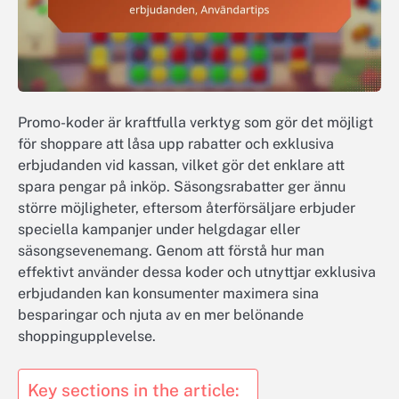
Promo-koder är kraftfulla verktyg som gör det möjligt
för shoppare att låsa upp rabatter och exklusiva
erbjudanden vid kassan, vilket gör det enklare att
spara pengar på inköp. Säsongsrabatter ger ännu
större möjligheter, eftersom återförsäljare erbjuder
speciella kampanjer under helgdagar eller
säsongsevenemang. Genom att förstå hur man
effektivt använder dessa koder och utnyttjar exklusiva
erbjudanden kan konsumenter maximera sina
besparingar och njuta av en mer belönande
shoppingupplevelse.
Key sections in the article: