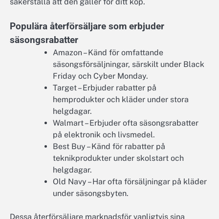
säkerställa att den gäller för ditt köp.
Populära återförsäljare som erbjuder
säsongsrabatter
Amazon – Känd för omfattande
säsongsförsäljningar, särskilt under Black
Friday och Cyber Monday.
Target – Erbjuder rabatter på
hemprodukter och kläder under stora
helgdagar.
Walmart – Erbjuder ofta säsongsrabatter
på elektronik och livsmedel.
Best Buy – Känd för rabatter på
teknikprodukter under skolstart och
helgdagar.
Old Navy – Har ofta försäljningar på kläder
under säsongsbyten.
Dessa återförsäljare marknadsför vanligtvis sina